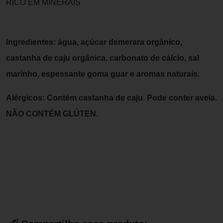
RICO EM MINERAIS
Ingredientes: água, açúcar demerara orgânico,
castanha de caju orgânica, carbonato de cálcio, sal
marinho, espessante goma guar e aromas naturais.
Alérgicos: Contém castanha de caju. Pode conter aveia.
NÃO CONTÉM GLÚTEN
.