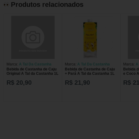
Produtos relacionados
Marca:
A Tal Da Castanha
Marca:
A Tal Da Castanha
Marca:
A
Bebida de Castanha de Caju
Bebida de Castanha de Caju
Bebida d
Original A Tal da Castanha 1L
+ Pará A Tal da Castanha 1L
e Coco A
R$ 20,90
R$ 21,90
R$ 21