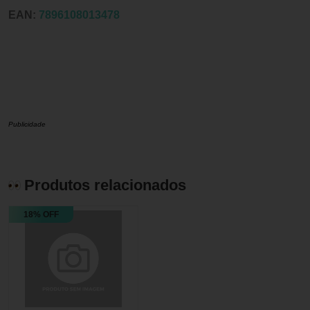
EAN:
7896108013478
Publicidade
Produtos relacionados
18% OFF