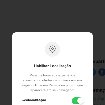
Comparti
Habilitar Localização
Para melhorar sua experiência
visualizando ofertas disponíveis em sua
região, clique em Permitir no pop-up que
Informaç
aparecerá em seu navegador
Marca:
Tip Top
Geolocalização