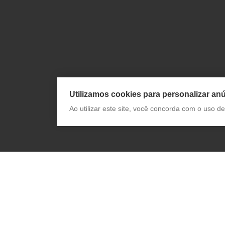
Utilizamos cookies para personalizar anú
Ao utilizar este site, você concorda com o uso 