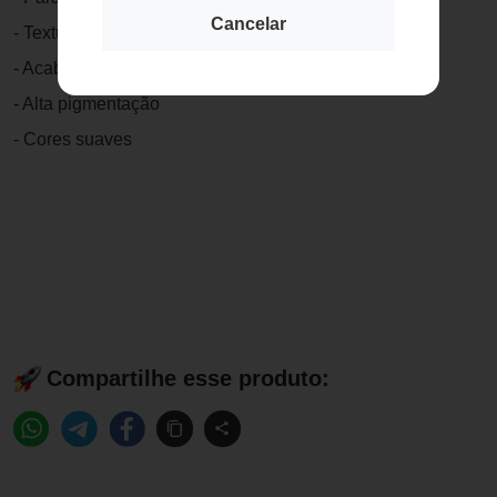
Cancelar
- Textura ultrafina
- Acabamento natural
- Alta pigmentação
- Cores suaves
Compartilhe esse produto: