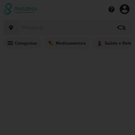
Categorias
Medicamentos
Saúde e Belez