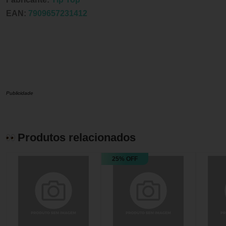
EAN:
7909657231412
Publicidade
Produtos relacionados
25% OFF