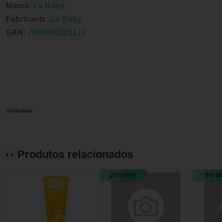
Marca:
La Baby
Fabricante:
La Baby
EAN:
7895468220133
Publicidade
Produtos relacionados
25% OFF
5% O