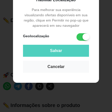
Para melhorar sua experiência
visualizando ofertas disponíveis em sua
Descrição do Produto
região, clique em Permitir no pop-up que
aparecerá em seu navegador
Geolocalização
Salvar
Cancelar
Compartilhe esse produto:
Informações sobre o produto