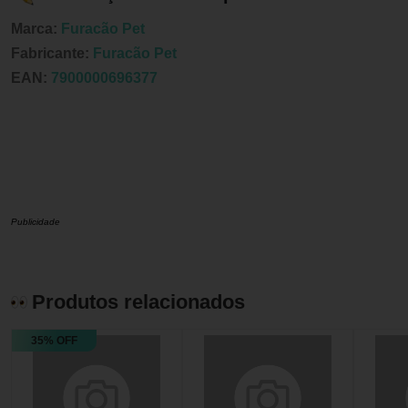
Marca:
Furacão Pet
Fabricante:
Furacão Pet
EAN:
7900000696377
Publicidade
Produtos relacionados
35% OFF