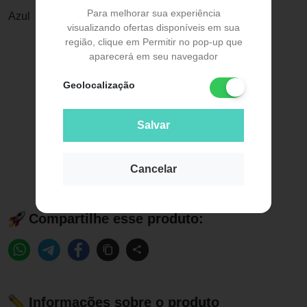
Para melhorar sua experiência
Azul
visualizando ofertas disponíveis em sua
região, clique em Permitir no pop-up que
aparecerá em seu navegador
Geolocalização
Salvar
Cancelar
Compartilhe esse produto:
Informações sobre o produto