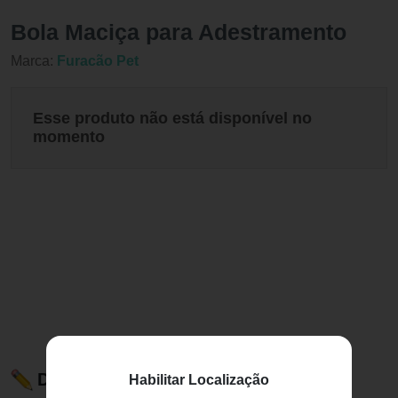
Bola Maciça para Adestramento
Marca:
Furacão Pet
Esse produto não está disponível no
momento
Descrição do Produto
Habilitar Localização