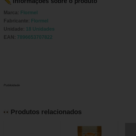
Informações sobre o produto
Marca:
Flormel
Fabricante:
Flormel
Unidade:
18 Unidades
EAN:
7896653707822
Publicidade
Produtos relacionados