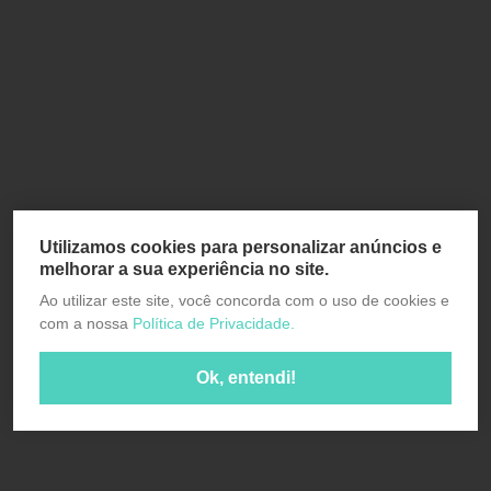
Utilizamos cookies para personalizar anúncios e
melhorar a sua experiência no site.
Ao utilizar este site, você concorda com o uso de cookies e
com a nossa
Política de Privacidade.
Ok, entendi!