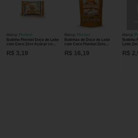
Marca:
Flormel
Marca:
Flormel
Marca:
F
Bolinha Flormel Doce de Leite
Bolinhas de Doce de Leite
Bolinha 
com Coco Zero Açúcar com
com Coco Flormel Zero
Leite Ze
10g
Açúcar com 60g
R$ 3,19
R$ 16,19
R$ 2,