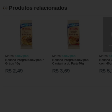
Produtos relacionados
Marca:
Suavipan
Marca:
Suavipan
Marca:
S
Bolinho Integral Suavipan 7
Bolinho Integral Suavipan
Bolinho 
Grãos 40g
Castanha do Pará 40g
com 40g 
R$ 2,49
R$ 3,69
R$ 5,