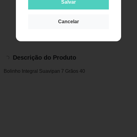
Salvar
Cancelar
Descrição do Produto
Bolinho Integral Suavipan 7 Grãos 40