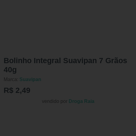
Bolinho Integral Suavipan 7 Grãos
40g
Marca:
Suavipan
R$ 2,49
vendido por
Droga Raia