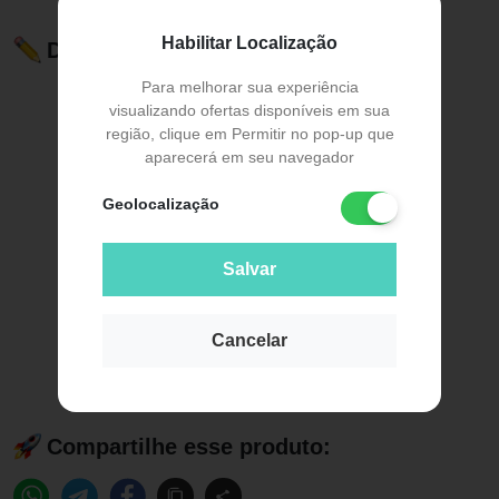
Habilitar Localização
Descrição do Produto
Para melhorar sua experiência
visualizando ofertas disponíveis em sua
região, clique em Permitir no pop-up que
aparecerá em seu navegador
Geolocalização
Salvar
Cancelar
Compartilhe esse produto: