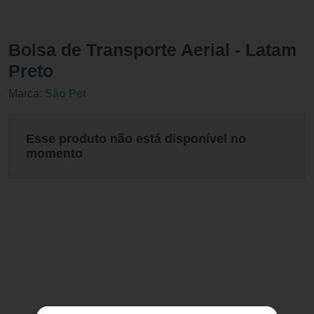
Bolsa de Transporte Aerial - Latam
Preto
Marca:
São Pet
Esse produto não está disponível no
momento