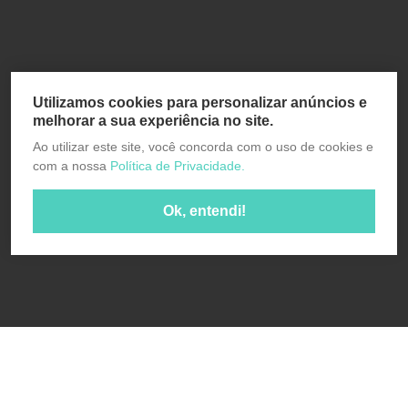
Utilizamos cookies para personalizar anúncios e
melhorar a sua experiência no site.
Ao utilizar este site, você concorda com o uso de cookies e
com a nossa
Política de Privacidade.
Ok, entendi!