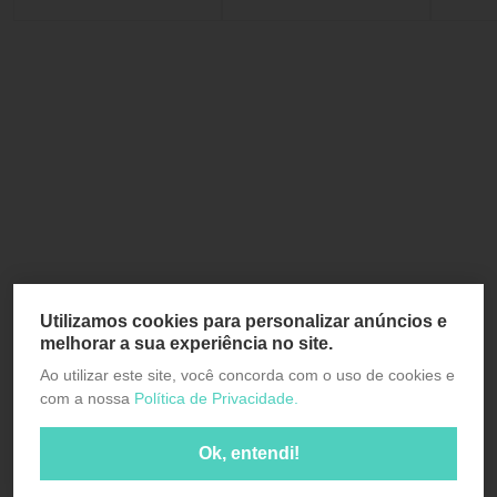
Utilizamos cookies para personalizar anúncios e
melhorar a sua experiência no site.
Ao utilizar este site, você concorda com o uso de cookies e
com a nossa
Política de Privacidade.
Ok, entendi!