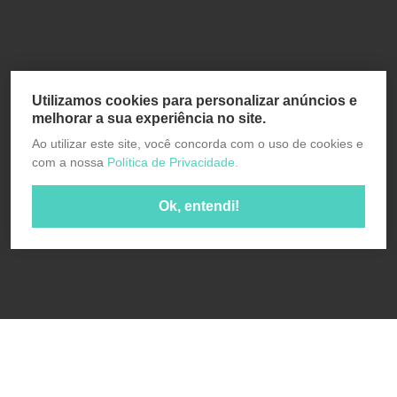
Utilizamos cookies para personalizar anúncios e
melhorar a sua experiência no site.
Ao utilizar este site, você concorda com o uso de cookies e
com a nossa
Política de Privacidade.
Ok, entendi!