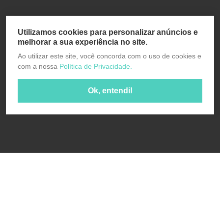
Utilizamos cookies para personalizar anúncios e
melhorar a sua experiência no site.
Ao utilizar este site, você concorda com o uso de cookies e
com a nossa
Política de Privacidade.
Ok, entendi!