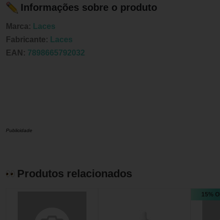
Informações sobre o produto
Marca:
Laces
Fabricante:
Laces
EAN:
7898665792032
Publicidade
Produtos relacionados
15% O