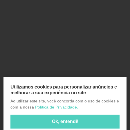
Utilizamos cookies para personalizar anúncios e
melhorar a sua experiência no site.
Ao utilizar este site, você concorda com o uso de cookies e
com a nossa
Política de Privacidade.
Ok, entendi!