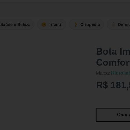
Saúde e Beleza
Infantil
Ortopedia
Derm
Bota Im
Comfort
Marca:
Hidrolig
R$ 181,
Criar 