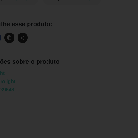
lhe esse produto:
ões sobre o produto
ht
rolight
439648