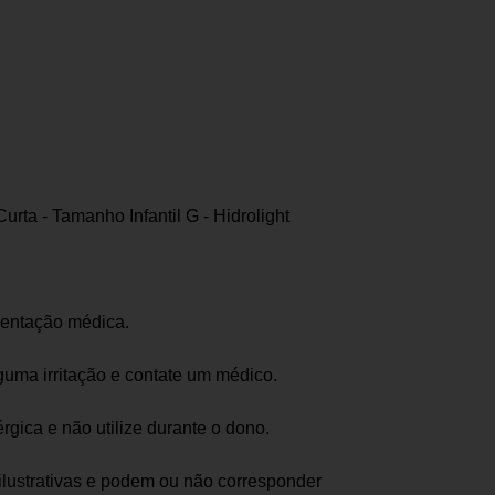
urta - Tamanho Infantil G - Hidrolight
rientação médica.
uma irritação e contate um médico.
érgica e não utilize durante o dono.
ilustrativas e podem ou não corresponder