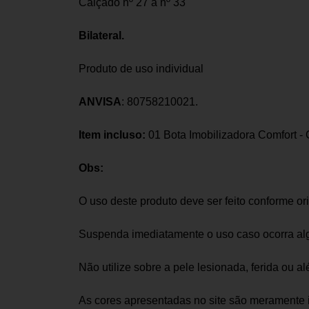
Calçado nº 27 a nº 33
Bilateral.
Produto de uso individual
ANVISA
: 80758210021.
Item incluso:
01 Bota Imobilizadora Comfort - C
Obs:
O uso deste produto deve ser feito conforme o
Suspenda imediatamente o uso caso ocorra alg
Não utilize sobre a pele lesionada, ferida ou al
As cores apresentadas no site são meramente 