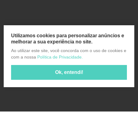
Utilizamos cookies para personalizar anúncios e
melhorar a sua experiência no site.
Ao utilizar este site, você concorda com o uso de cookies e
com a nossa
Política de Privacidade.
Ok, entendi!