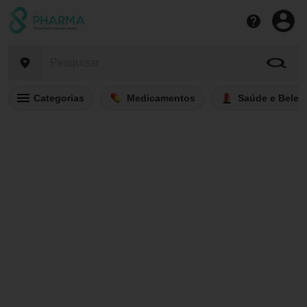
Categorias
Medicamentos
Saúde e Belez