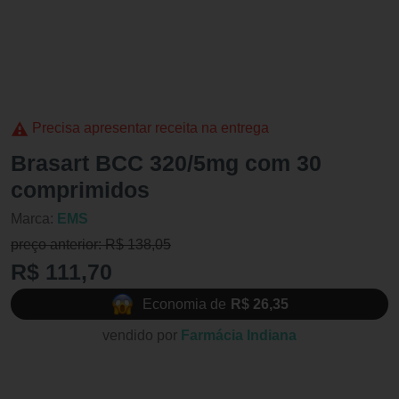
Precisa apresentar receita na entrega
Brasart BCC 320/5mg com 30
comprimidos
Marca:
EMS
preço anterior: R$ 138,05
R$ 111,70
Economia de
R$ 26,35
vendido por
Farmácia Indiana