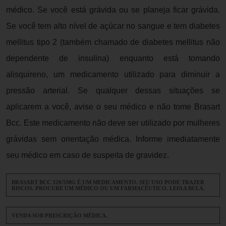
médico. Se você está grávida ou se planeja ficar grávida.
Se você tem alto nível de açúcar no sangue e tem diabetes
mellitus tipo 2 (também chamado de diabetes mellitus não
dependente de insulina) enquanto está tomando
alisquireno, um medicamento utilizado para diminuir a
pressão arterial. Se qualquer dessas situações se
aplicarem a você, avise o seu médico e não tome Brasart
Bcc. Este medicamento não deve ser utilizado por mulheres
grávidas sem orientação médica. Informe imediatamente
seu médico em caso de suspeita de gravidez.
BRASART BCC 320/5MG É UM MEDICAMENTO. SEU USO PODE TRAZER
RISCOS. PROCURE UM MÉDICO OU UM FARMACÊUTICO. LEIA A BULA.
VENDA SOB PRESCRIÇÃO MÉDICA.