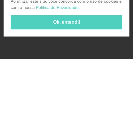
Ao utilizar este site, você concorda com o uso de cookies e
com a nossa
Política de Privacidade.
Ok, entendi!