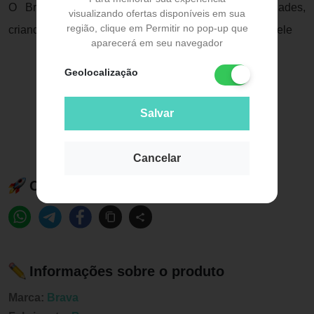
O Brava® Strip Paste preenche dobras e cavidades,
visualizando ofertas disponíveis em sua
região, clique em Permitir no pop-up que
criando uma vedação firme entre a base adesiva e a pele
aparecerá em seu navegador
Geolocalização
Salvar
Cancelar
Compartilhe esse produto:
Informações sobre o produto
Marca:
Brava