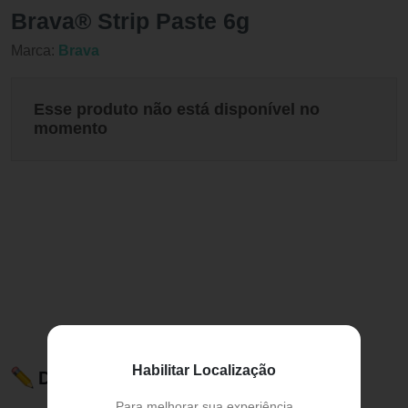
Brava® Strip Paste 6g
Marca:
Brava
Esse produto não está disponível no
momento
Habilitar Localização
Descrição do Produto
Para melhorar sua experiência