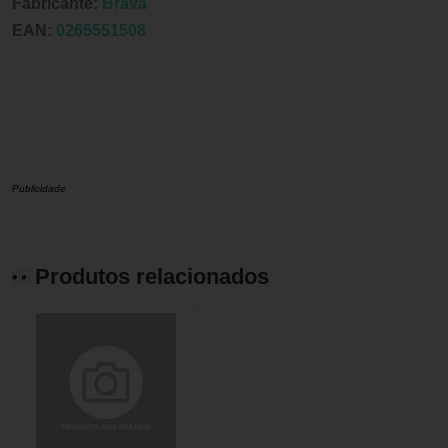
Fabricante:
Brava
EAN:
0265551508
Publicidade
Produtos relacionados