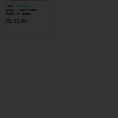
Marca:
Coloplast
12042 - Brava® Anel
Moldável 4.2mm
R$ 15,90