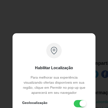
Comparti
Habilitar Localização
Para melhorar sua experiência
visualizando ofertas disponíveis em sua
região, clique em Permitir no pop-up que
Informaç
aparecerá em seu navegador
Marca:
Laborde
Geolocalização