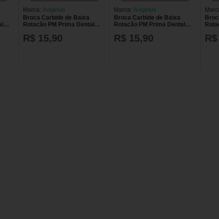
Marca:
Angelus
Marca:
Angelus
Marc
Broca Carbide de Baixa
Broca Carbide de Baixa
Broc
al
Rotação PM Prima Dental
Rotação PM Prima Dental
Rota
Angelus 704
Angelus 6
Ange
R$ 15,90
R$ 15,90
R$