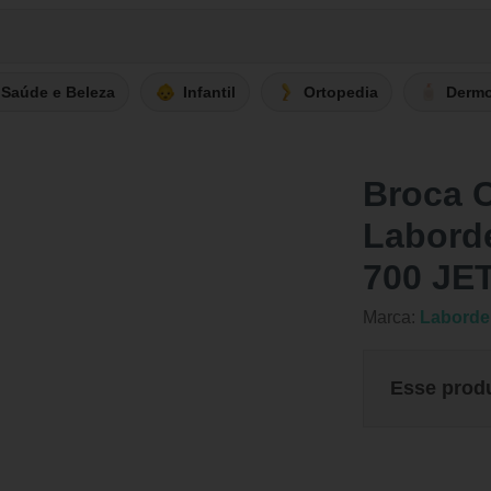
Saúde e Beleza
Infantil
Ortopedia
Derm
Broca C
Labord
700 JE
Marca:
Laborde
Esse prod