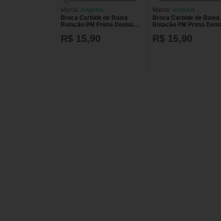
Marca:
Angelus
Marca:
Angelus
Broca Carbide de Baixa
Broca Carbide de Baixa
Rotação PM Prima Dental
Rotação PM Prima Dent
Angelus 700
Angelus 703
R$ 15,90
R$ 15,90