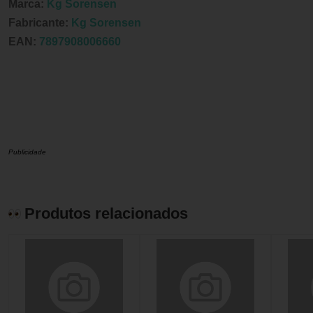
Marca:
Kg Sorensen
Fabricante:
Kg Sorensen
EAN:
7897908006660
Publicidade
Produtos relacionados