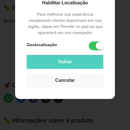
Habilitar Localização
Descrição do Produto
Para melhorar sua experiência
visualizando ofertas disponíveis em sua
Broca Diamantada FG 3205 F - KG Sorense
região, clique em Permitir no pop-up que
aparecerá em seu navegador
Geolocalização
Salvar
Cancelar
Compartilhe esse produto:
Informações sobre o produto