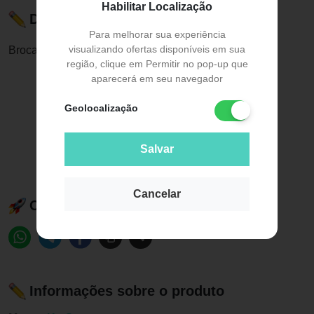
Habilitar Localização
Descrição do Produto
Para melhorar sua experiência
visualizando ofertas disponíveis em sua
Broca Diamantada FG 1019 HL - KG Sorense
região, clique em Permitir no pop-up que
aparecerá em seu navegador
Geolocalização
Salvar
Cancelar
Compartilhe esse produto:
Informações sobre o produto