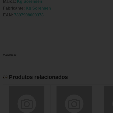
Marca:
Kg Sorensen
Fabricante:
Kg Sorensen
EAN:
7897908000378
Publicidade
Produtos relacionados