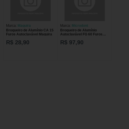
Marca:
Maquira
Marca:
Microdont
Broqueiro de Alumínio CA 15
Broqueiro de Alumínio
Furos Autoclavável Maquira
Autoclavável FG 60 Furos
Microdont Azul
R$ 28,90
R$ 97,90