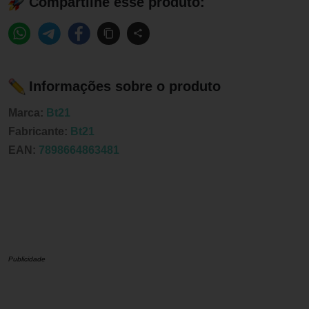
Compartilhe esse produto:
Informações sobre o produto
Marca:
Bt21
Fabricante:
Bt21
EAN:
7898664863481
Publicidade