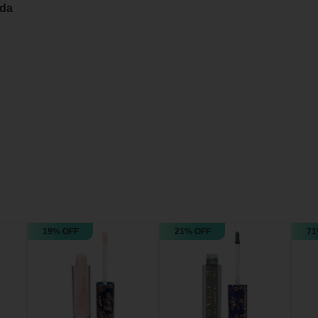
ida
19% OFF
21% OFF
71