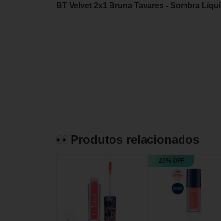
BT Velvet 2x1 Bruna Tavares - Sombra Líqu
Produtos relacionados
20% OFF