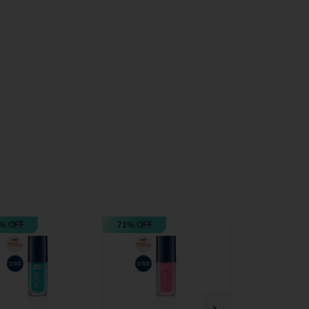
% OFF
71% OFF