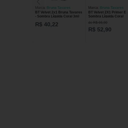
Marca:
Bruna Tavares
Marca:
Bruna Tavares
BT Velvet 2x1 Bruna Tavares
BT Velvet 2X1 Primer E
- Sombra Líquida Coral 3ml
Sombra Líquida Coral
de R$ 66,90
R$ 40,22
R$ 52,90