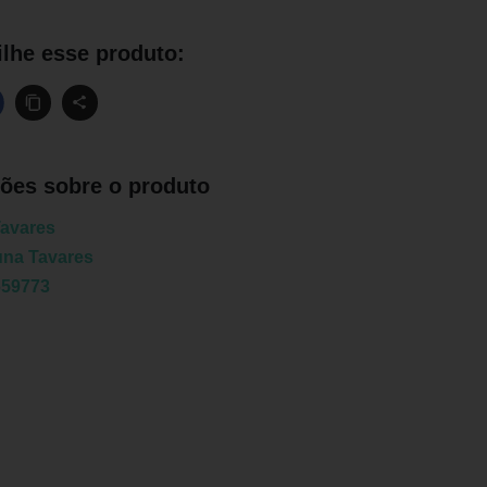
lhe esse produto:
ões sobre o produto
avares
una Tavares
659773