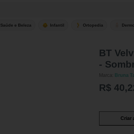
Saúde e Beleza
Infantil
Ortopedia
Derm
BT Velv
- Sombr
Marca:
Bruna T
R$ 40,2
Criar 