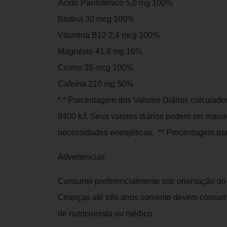
Ácido Pantotênico 5,0 mg 100%
Biotina 30 mcg 100%
Vitamina B12 2,4 mcg 100%
Magnésio 41,6 mg 16%
Cromo 35 mcg 100%
Cafeína 210 mg 50%
* * Porcentagem dos Valores Diários calculad
8400 kJ. Seus valores diários podem ser mai
necessidades energéticas. ** Percentagem par
Advertencias
Consumir preferencialmente sob orientação do 
Crianças até três anos somente devem consum
de nutricionista ou médico.