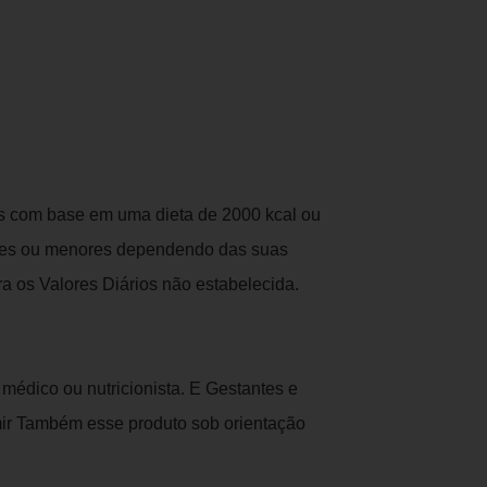
os com base em uma dieta de 2000 kcal ou
ores ou menores dependendo das suas
a os Valores Diários não estabelecida.
médico ou nutricionista. E Gestantes e
ir Também esse produto sob orientação