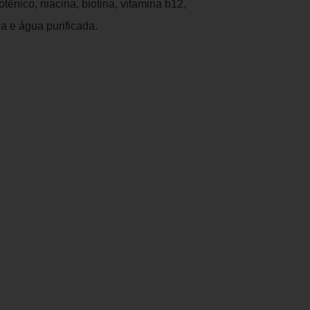
otênico, niacina, biotina, vitamina b12,
a e água purificada.