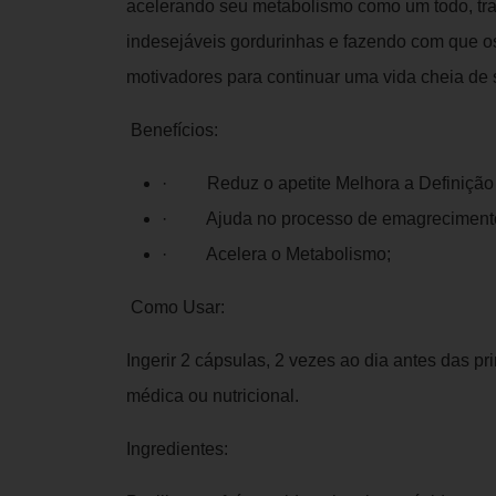
acelerando seu metabolismo como um todo, tra
indesejáveis gordurinhas e fazendo com que os
motivadores para continuar uma vida cheia de 
Benefícios:
· Reduz o apetite Melhora a Definição 
· Ajuda no processo de emagrecimento
· Acelera o Metabolismo;
Como Usar:
Ingerir 2 cápsulas, 2 vezes ao dia antes das pr
médica ou nutricional.
Ingredientes: