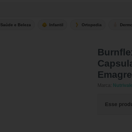
Saúde e Beleza
Infantil
Ortopedia
Derm
Burnfle
Capsul
Emagre
Marca:
Nutrival
Esse prod