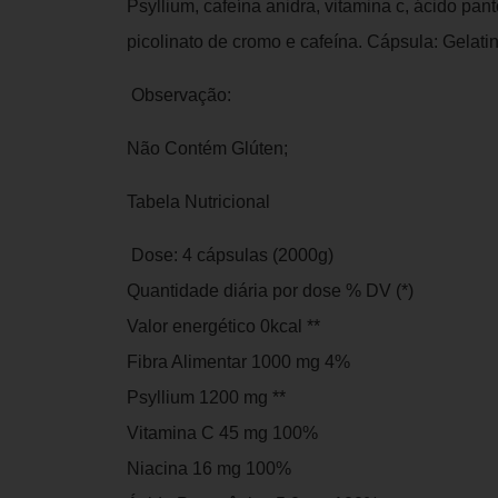
Psyllium, cafeína anidra, vitamina c, ácido pant
picolinato de cromo e cafeína. Cápsula: Gelatin
Observação:
Não Contém Glúten;
Tabela Nutricional
Dose: 4 cápsulas (2000g)
Quantidade diária por dose % DV (*)
Valor energético 0kcal **
Fibra Alimentar 1000 mg 4%
Psyllium 1200 mg **
Vitamina C 45 mg 100%
Niacina 16 mg 100%