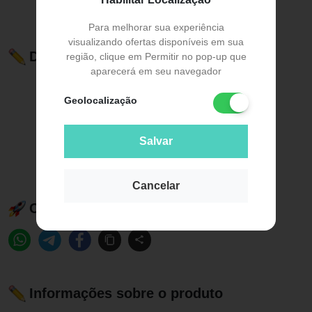
Para melhorar sua experiência
visualizando ofertas disponíveis em sua
Descrição do Produto
região, clique em Permitir no pop-up que
aparecerá em seu navegador
Geolocalização
Salvar
Cancelar
Compartilhe esse produto:
Informações sobre o produto