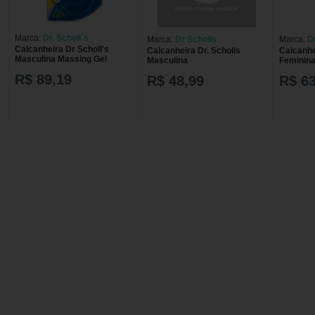
Marca:
Dr. Scholl´s
Marca:
Dr Scholls
Marca:
Dr
Calcanheira Dr Scholl's
Calcanheira Dr. Scholls
Calcanhe
Masculina Massing Gel
Masculina
Feminina
R$ 89,19
R$ 48,99
R$ 63