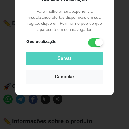
Para melhorar sua experiência
visualizando ofertas disponíveis em sua
Descrição do Produto
região, clique em Permitir no pop-up que
aparecerá em seu navegador
Geolocalização
Salvar
Cancelar
Compartilhe esse produto:
Informações sobre o produto