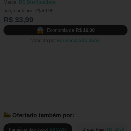
Marca:
BS Distribuidora
preço anterior: R$ 49,99
R$ 33,99
Economia de
R$ 16,00
vendido por
Farmácia São João
Ofertado também por:
Farmácia São João:
R$ 33,99
Droga Raia:
R$ 52,39