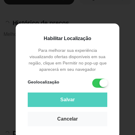
Histórico de preços
Melhor preço:
R$ 33,99
Habilitar Localização
Para melhorar sua experiência
visualizando ofertas disponíveis em sua
região, clique em Permitir no pop-up que
aparecerá em seu navegador
Geolocalização
Salvar
Cancelar
Descrição do Produto