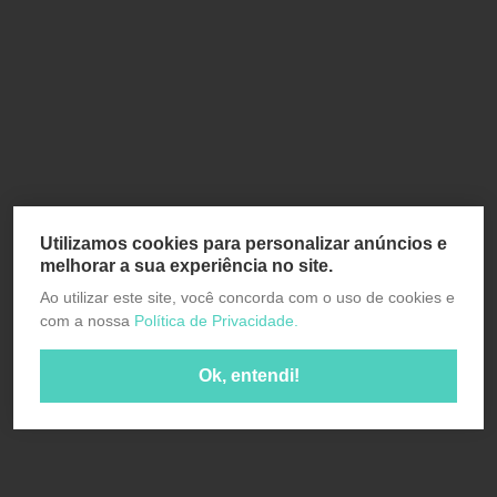
Utilizamos cookies para personalizar anúncios e
melhorar a sua experiência no site.
Ao utilizar este site, você concorda com o uso de cookies e
com a nossa
Política de Privacidade.
Ok, entendi!