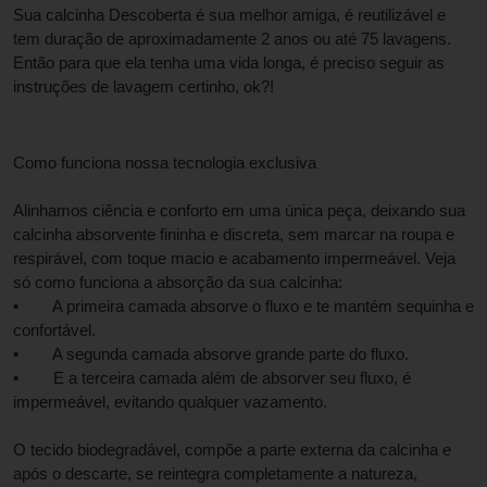
Sua calcinha Descoberta é sua melhor amiga, é reutilizável e 
tem duração de aproximadamente 2 anos ou até 75 lavagens. 
Então para que ela tenha uma vida longa, é preciso seguir as 
instruções de lavagem certinho, ok?!
Como funciona nossa tecnologia exclusiva
Alinhamos ciência e conforto em uma única peça, deixando sua 
calcinha absorvente fininha e discreta, sem marcar na roupa e 
respirável, com toque macio e acabamento impermeável. Veja 
só como funciona a absorção da sua calcinha:
•        A primeira camada absorve o fluxo e te mantém sequinha e 
confortável.
•        A segunda camada absorve grande parte do fluxo.
•        E a terceira camada além de absorver seu fluxo, é 
impermeável, evitando qualquer vazamento.
O tecido biodegradável, compõe a parte externa da calcinha e 
após o descarte, se reintegra completamente a natureza, 