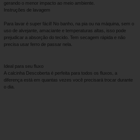
gerando o menor impacto ao meio ambiente.
Instruções de lavagem
Para lavar é super fácil! No banho, na pia ou na máquina, sem o 
uso de alvejante, amaciante e temperaturas altas, isso pode 
prejudicar a absorção do tecido. Tem secagem rápida e não 
precisa usar ferro de passar nela.
Ideal para seu fluxo
A calcinha Descoberta é perfeita para todos os fluxos, a 
diferença está em quantas vezes você precisará trocar durante 
o dia.