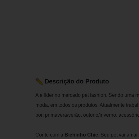
Descrição do Produto
A é líder no mercado pet fashion. Sendo uma ma
moda, em todos os produtos. Atualmente traba
por: primavera/verão, outono/inverno, acessóri
Conte com a
Bichinho Chic
. Seu pet vai amar.