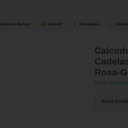
Saúde e Beleza
Infantil
Ortopedia
Derm
Calcinh
Cadelas
Rosa-G
Marca:
Bichinh
Esse prod