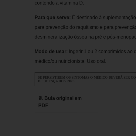
contendo a vitamina D.
Para que serve:
É destinado à suplementação 
para prevenção do raquitismo e para prevenção
desmineralização óssea na pré e pós-menopa
Modo de usar:
Ingerir 1 ou 2 comprimidos ao 
médico/ou nutricionista. Uso oral.
SE PERSISTIREM OS SINTOMAS O MÉDICO DEVERÁ SER C
DE DOENÇA DOS RINS.
📃 Bula original em
PDF