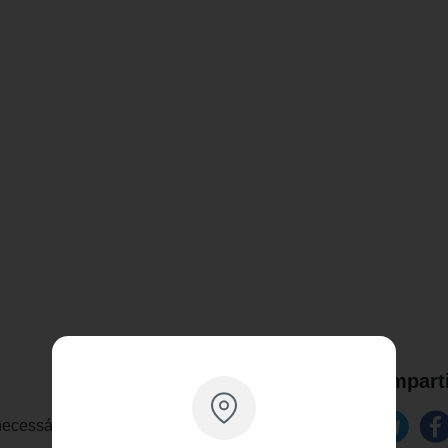
Comparti
necessária uma suplementação de cálcio