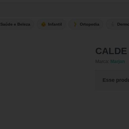
Saúde e Beleza
Infantil
Ortopedia
Derm
CALDE
Marca:
Marjan
Esse prod