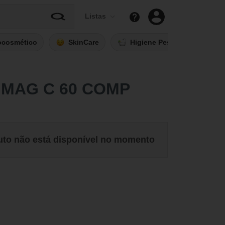
Listas
ocosmético
SkinCare
Higiene Pessoal
Fi
 MAG C 60 COMP
uto não está disponível no momento