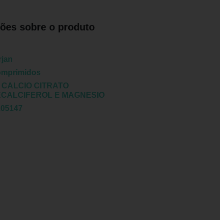
ões sobre o produto
rjan
omprimidos
:
CALCIO CITRATO
CALCIFEROL E MAGNESIO
105147