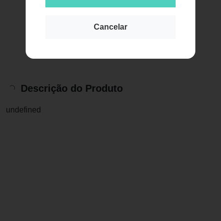
Cancelar
Descrição do Produto
undefined