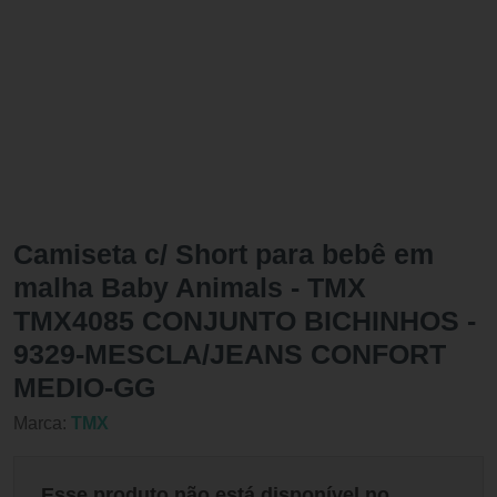
Camiseta c/ Short para bebê em
malha Baby Animals - TMX
TMX4085 CONJUNTO BICHINHOS -
9329-MESCLA/JEANS CONFORT
MEDIO-GG
Marca:
TMX
Esse produto não está disponível no