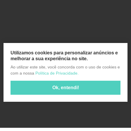
Utilizamos cookies para personalizar anúncios e
melhorar a sua experiência no site.
Ao utilizar este site, você concorda com o uso de cookies e
com a nossa
Política de Privacidade.
Ok, entendi!