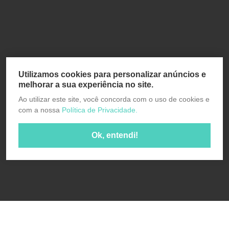
Utilizamos cookies para personalizar anúncios e
melhorar a sua experiência no site.
Ao utilizar este site, você concorda com o uso de cookies e
com a nossa
Política de Privacidade.
Ok, entendi!