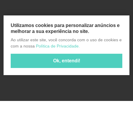
Utilizamos cookies para personalizar anúncios e
melhorar a sua experiência no site.
Ao utilizar este site, você concorda com o uso de cookies e
com a nossa
Política de Privacidade.
Ok, entendi!