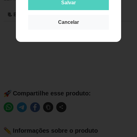
Salvar
📃 Bula original em PDF
Cancelar
Compartilhe esse produto:
Informações sobre o produto