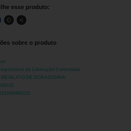
lhe esse produto:
ões sobre o produto
zer
mprimidos de Liberação Controlada
:
MESILATO DE DOXAZOSINA
109122
021600460221