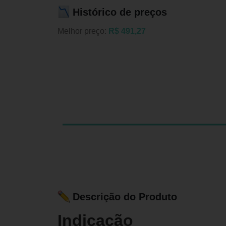
Histórico de preços
Melhor preço:
R$ 491,27
Descrição do Produto
Indicação