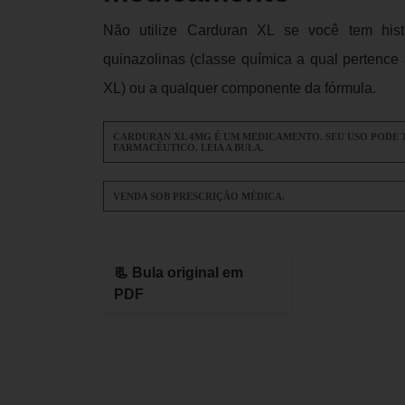
Não utilize Carduran XL se você tem histór
quinazolinas (classe química a qual pertence 
XL) ou a qualquer componente da fórmula.
CARDURAN XL 4MG É UM MEDICAMENTO. SEU USO PODE 
FARMACÊUTICO. LEIA A BULA.
VENDA SOB PRESCRIÇÃO MÉDICA.
📃 Bula original em
PDF