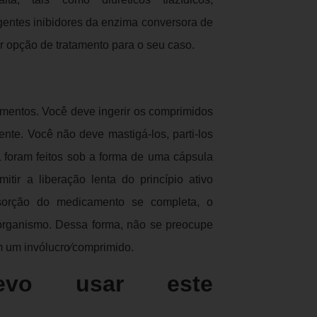
gentes inibidores da enzima conversora de
r opção de tratamento para o seu caso.
mentos. Você deve ingerir os comprimidos
ente. Você não deve mastigá-los, parti-los
L foram feitos sob a forma de uma cápsula
itir a liberação lenta do princípio ativo
sorção do medicamento se completa, o
 organismo. Dessa forma, não se preocupe
m um invólucro⁄comprimido.
vo usar este