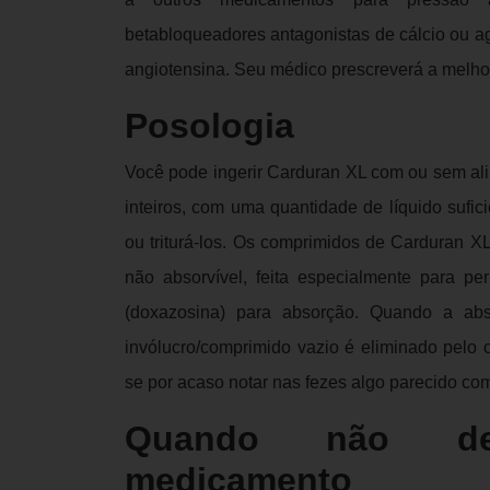
betabloqueadores antagonistas de cálcio ou a
angiotensina. Seu médico prescreverá a melho
Posologia
Você pode ingerir Carduran XL com ou sem ali
inteiros, com uma quantidade de líquido sufici
ou triturá-los. Os comprimidos de Carduran X
não absorvível, feita especialmente para perm
(doxazosina) para absorção. Quando a ab
invólucro/comprimido vazio é eliminado pelo
se por acaso notar nas fezes algo parecido co
Quando não de
medicamento