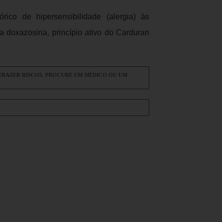
ico de hipersensibilidade (alergia) às
a doxazosina, princípio ativo do Carduran
TRAZER RISCOS. PROCURE UM MÉDICO OU UM