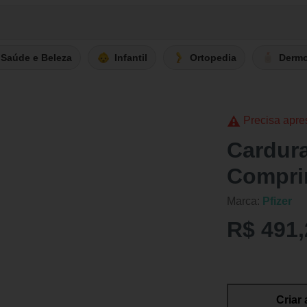
Saúde e Beleza
Infantil
Ortopedia
Derm
Precisa apre
Cardur
Compri
Marca:
Pfizer
R$ 491,
Criar 