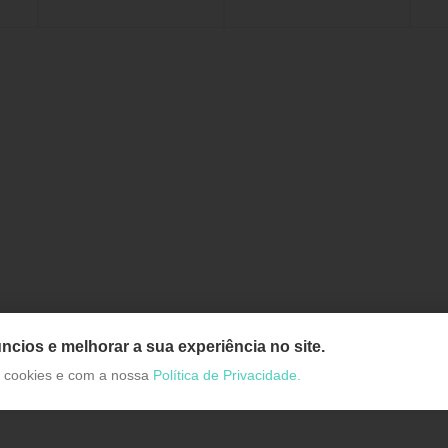
ncios e melhorar a sua experiência no site.
de cookies e com a nossa
Política de Privacidade.