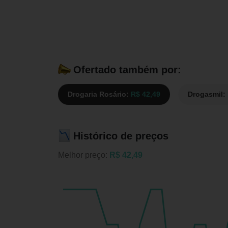
Ofertado também por:
Drogaria Rosário:
R$ 42,49
Drogasmil:
Histórico de preços
Melhor preço:
R$ 42,49