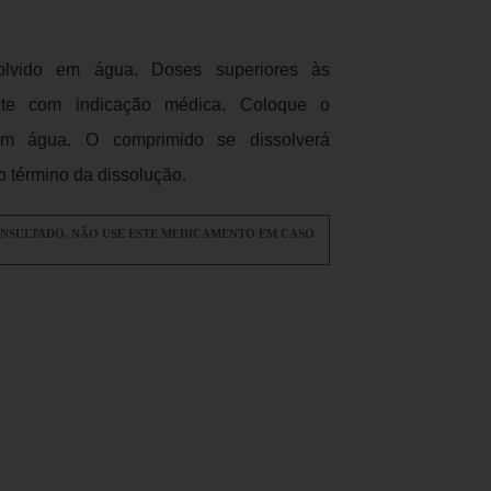
olvido em água. Doses superiores às
te com indicação médica. Coloque o
m água. O comprimido se dissolverá
 término da dissolução.
ONSULTADO. NÃO USE ESTE MEDICAMENTO EM CASO