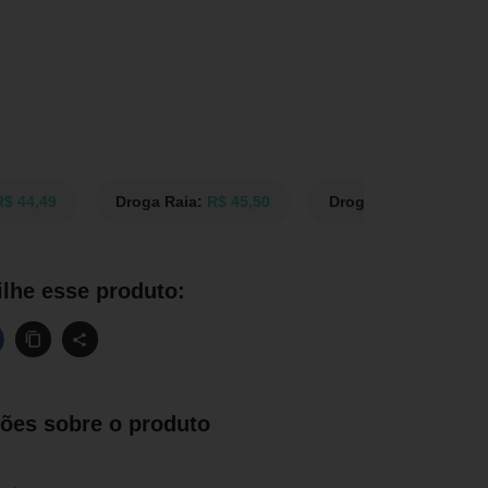
R$ 44,49
Droga Raia:
R$ 45,50
Drogasil:
R$ 45,50
lhe esse produto:
ões sobre o produto