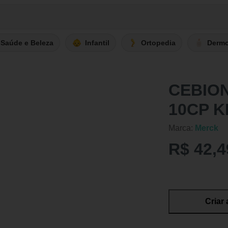
Saúde e Beleza
Infantil
Ortopedia
Derm
CEBION
10CP K
Marca:
Merck
R$ 42,4
Criar 