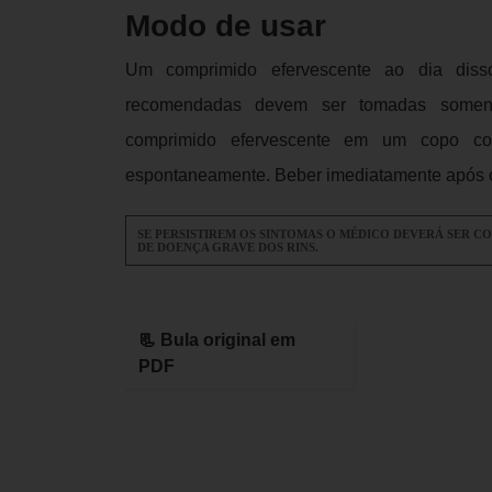
Modo de usar
Um comprimido efervescente ao dia diss
recomendadas devem ser tomadas somen
comprimido efervescente em um copo co
espontaneamente. Beber imediatamente após o
SE PERSISTIREM OS SINTOMAS O MÉDICO DEVERÁ SER C
DE DOENÇA GRAVE DOS RINS.
📃 Bula original em
PDF