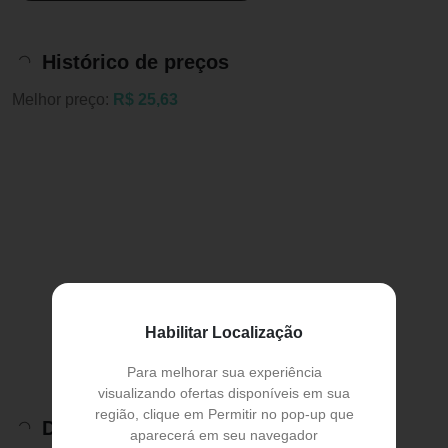
Histórico de preços
Melhor preço:
R$ 25,63
Habilitar Localização
Para melhorar sua experiência
visualizando ofertas disponíveis em sua
região, clique em Permitir no pop-up que
Descrição do Produto
aparecerá em seu navegador