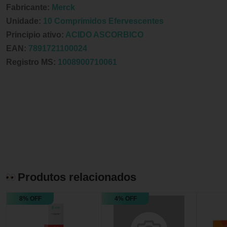
Fabricante:
Merck
Unidade:
10 Comprimidos Efervescentes
Principio ativo:
ACIDO ASCORBICO
EAN:
7891721100024
Registro MS:
1008900710061
Produtos relacionados
8% OFF
4% OFF