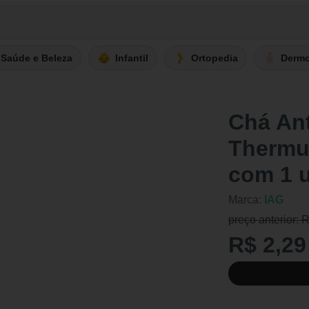
Saúde e Beleza
Infantil
Ortopedia
Derm
Chá Ant
Thermu
com 1 
Marca:
IAG
preço anterior: 
R$ 2,29