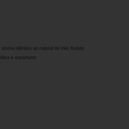
 aroma idêntico ao natural de mel, fosfato
sódica e aspartamo.