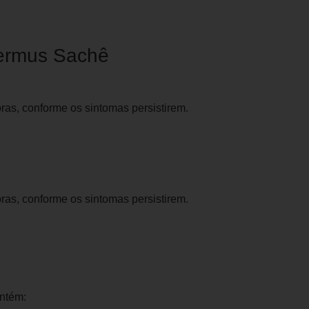
hermus Sachê
as, conforme os sintomas persistirem.
as, conforme os sintomas persistirem.
ontém: