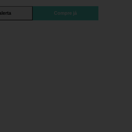
alerta
Compre já