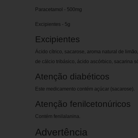
Paracetamol - 500mg
Excipientes - 5g
Excipientes
Ácido cítrico, sacarose, aroma natural de limão,
de cálcio tribásico, ácido ascórbico, sacarina 
Atenção diabéticos
Este medicamento contém açúcar (sacarose).
Atenção fenilcetonúricos
Contém fenilalanina.
Advertência