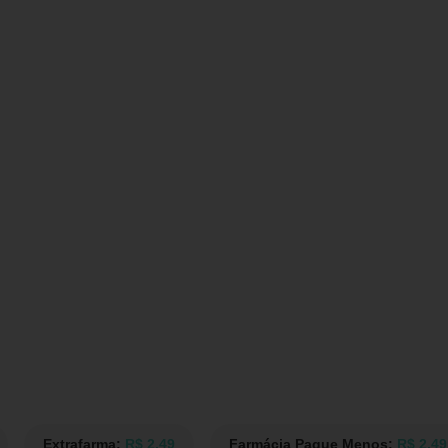
Extrafarma:
R$ 2,49
Farmácia Pague Menos:
R$ 2,49