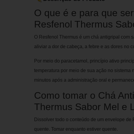
O que é e para que ser
Resfenol Thermus Sab
O Resfenol Thermus é um chá antigripal com s
aliviar a dor de cabeça, a febre e as dores no 
Por meio do paracetamol, princípio ativo princi
temperatura por meio de sua ação no sistema ne
minutos após a administração oral e permanece
Como tomar o Chá Anti
Thermus Sabor Mel e
Dissolver todo o conteúdo de um envelope de
quente. Tomar enquanto estiver quente.