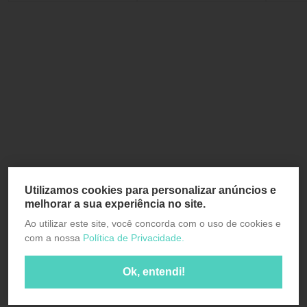
Utilizamos cookies para personalizar anúncios e
melhorar a sua experiência no site.
Ao utilizar este site, você concorda com o uso de cookies e
com a nossa
Política de Privacidade.
Ok, entendi!