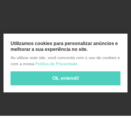
Utilizamos cookies para personalizar anúncios e
melhorar a sua experiência no site.
Ao utilizar este site, você concorda com o uso de cookies e
com a nossa
Política de Privacidade.
Ok, entendi!