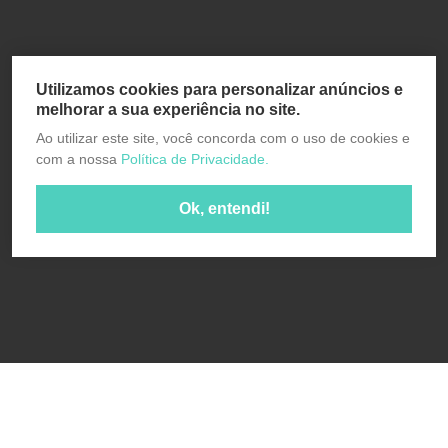
Utilizamos cookies para personalizar anúncios e
melhorar a sua experiência no site.
Ao utilizar este site, você concorda com o uso de cookies e
com a nossa
Política de Privacidade.
Ok, entendi!