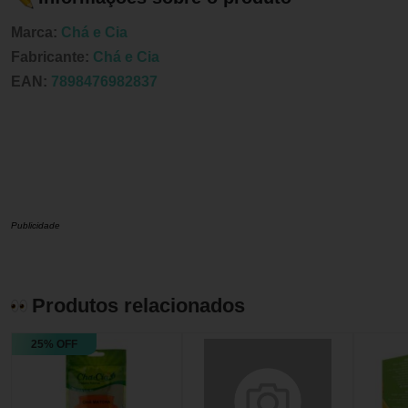
Marca:
Chá e Cia
Fabricante:
Chá e Cia
EAN:
7898476982837
Publicidade
Produtos relacionados
25% OFF