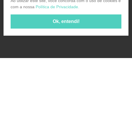
Ao utilizar este site, você concorda com o uso de cookies e
com a nossa
Política de Privacidade.
Ok, entendi!