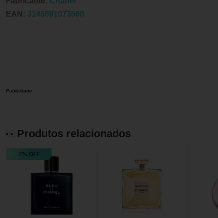
Fabricante:
Chanel
EAN:
3145891073508
Publicidade
Produtos relacionados
7% OFF