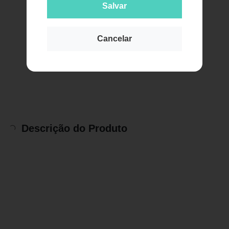
Salvar
Cancelar
Descrição do Produto