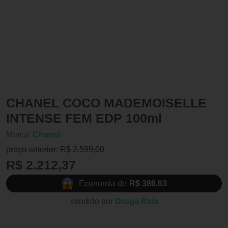
CHANEL COCO MADEMOISELLE
INTENSE FEM EDP 100ml
Marca:
Chanel
preço anterior: R$ 2.599,00
R$ 2.212,37
Economia de
R$ 386,63
vendido por
Droga Raia