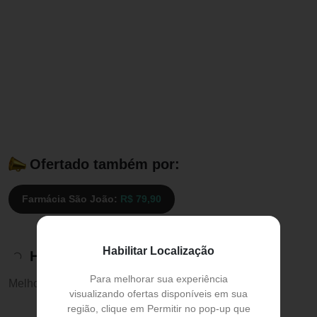
Ofertado também por:
Farmácia São João:
R$ 79,90
Habilitar Localização
Histórico de preços
Para melhorar sua experiência
Melhor preço:
R$ 59,90
visualizando ofertas disponíveis em sua
região, clique em Permitir no pop-up que