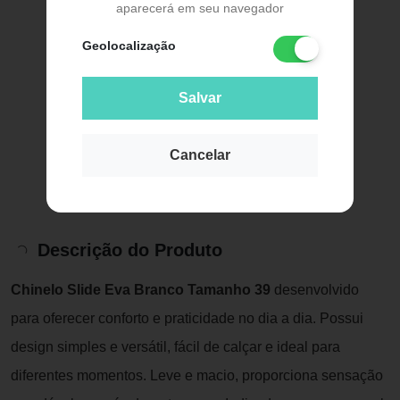
aparecerá em seu navegador
Geolocalização
Salvar
Cancelar
Descrição do Produto
Chinelo Slide Eva Branco Tamanho 39
desenvolvido
para oferecer conforto e praticidade no dia a dia. Possui
design simples e versátil, fácil de calçar e ideal para
diferentes momentos. Leve e macio, proporciona sensação