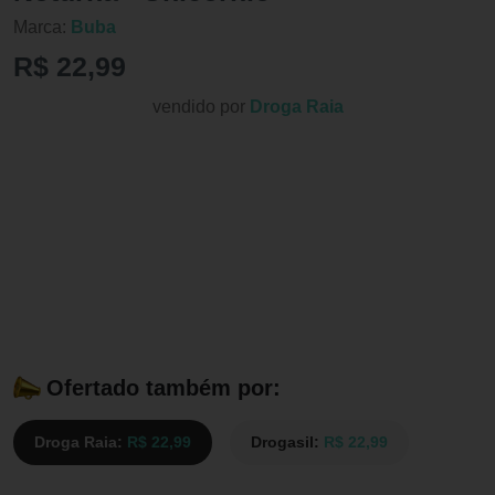
Marca:
Buba
R$ 22,99
vendido por
Droga Raia
Ofertado também por:
Droga Raia:
R$ 22,99
Drogasil:
R$ 22,99