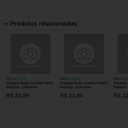
Produtos relacionados
Marca:
Buba
Marca:
Buba
Marca:
B
Chupeta Buba Comfort TAM.1
Chupeta Buba Comfort TAM.2
Chupeta
Noturna - Unicornio
Noturna - Unicornio
Noturna 
R$ 22,99
R$ 22,99
R$ 22