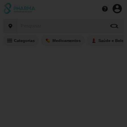
Categorias
Medicamentos
Saúde e Belez