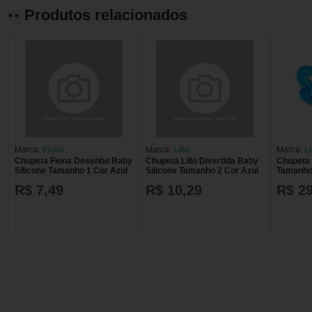
Produtos relacionados
Marca:
Fiona
Marca:
Lillo
Marca:
Lo
Chupeta Fiona Desenho Baby
Chupeta Lillo Divertida Baby
Chupeta 
Silicone Tamanho 1 Cor Azul
Silicone Tamanho 2 Cor Azul
Tamanho 
R$ 7,49
R$ 10,29
R$ 29