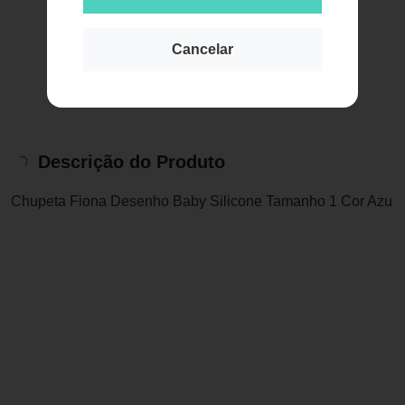
Cancelar
Descrição do Produto
Chupeta Fiona Desenho Baby Silicone Tamanho 1 Cor Azu