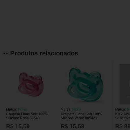
Produtos relacionados
Marca:
Fiona
Marca:
Fiona
Marca:
N
Chupeta Fiona Soft 100%
Chupeta Fiona Soft 100%
Kit 2 Ch
Silicone Rosa 80543
Silicone Verde 805421
Sensitiv
- 6+ Mes
R$ 15,59
R$ 15,59
R$ 89