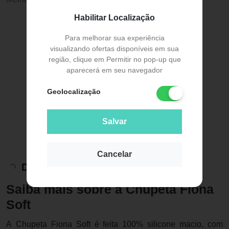
Habilitar Localização
Para melhorar sua experiência
visualizando ofertas disponíveis em sua
região, clique em Permitir no pop-up que
aparecerá em seu navegador
Geolocalização
Salvar
Cancelar
Descrição do Produto
Saiba mais sobre a Chupeta Fiona
Soft
A Chupeta Fiona Soft é feita 100% silicone macio, com