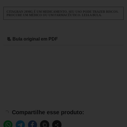
CITAGRAN 20MG É UM MEDICAMENTO. SEU USO PODE TRAZER RISCOS.
PROCURE UM MÉDICO OU UM FARMACÊUTICO. LEIA A BULA.
📃 Bula original em PDF
Compartilhe esse produto: