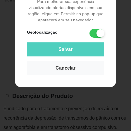
Para melhorar sua experiência
visualizando ofertas disponíveis em sua
região, clique em Permitir no pop-up que
aparecerá em seu navegador
Geolocalização
Salvar
Cancelar
Descrição do Produto
É indicado para o tratamento e prevenção de recaída ou
recorrência da depressão; de transtornos do pânico com ou
sem agorafobia e em transtorno obsessivo compulsivo.