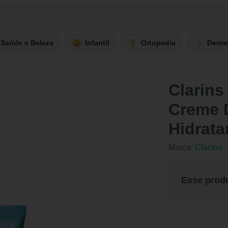
Saúde e Beleza
Infantil
Ortopedia
Derm
Clarins
Creme 
Hidrata
Marca:
Clarins
Esse prod