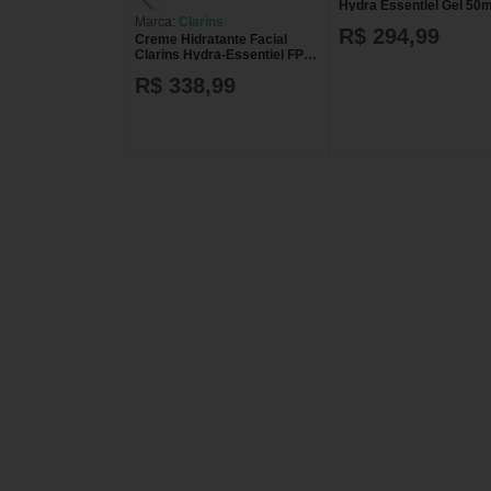
Hydra Essentiel Gel 50m
Marca:
Clarins
R$ 294,99
Creme Hidratante Facial
Clarins Hydra-Essentiel FPS
15 com 50ml
R$ 338,99