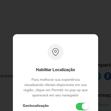
Comparti
Habilitar Localização
dratante Facia
Para melhorar sua experiência
visualizando ofertas disponíveis em sua
região, clique em Permitir no pop-up que
Informaç
aparecerá em seu navegador
Marca:
Clarins
Geolocalização